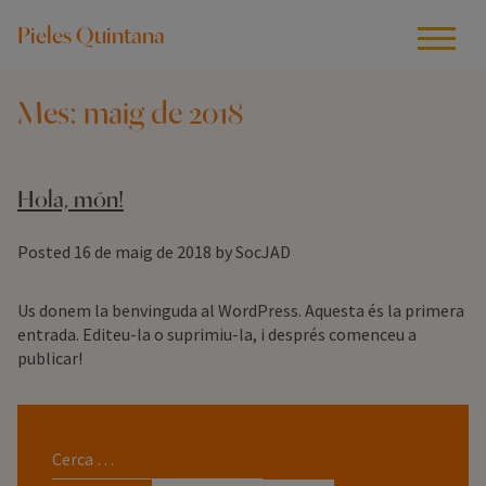
Pieles Quintana
Mes:
maig de 2018
Hola, món!
Posted
16 de maig de 2018
by
SocJAD
Us donem la benvinguda al WordPress. Aquesta és la primera
entrada. Editeu-la o suprimiu-la, i després comenceu a
publicar!
Cerca: